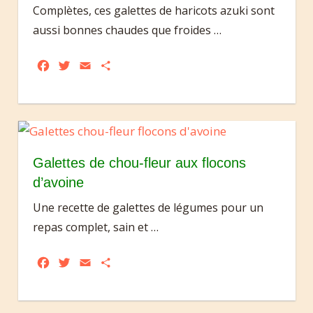
Complètes, ces galettes de haricots azuki sont
aussi bonnes chaudes que froides
…
Facebook
Twitter
Email
Partager
Galettes de chou-fleur aux flocons
d’avoine
Une recette de galettes de légumes pour un
repas complet, sain et
…
Facebook
Twitter
Email
Partager