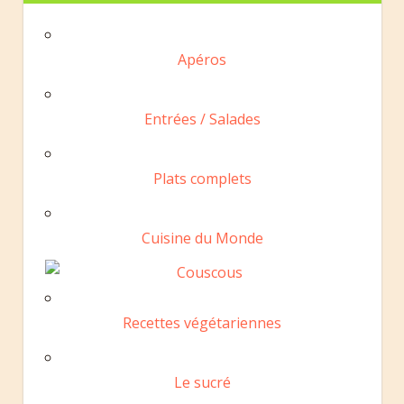
a
m
Apéros
Entrées / Salades
Plats complets
Cuisine du Monde
Recettes végétariennes
Le sucré