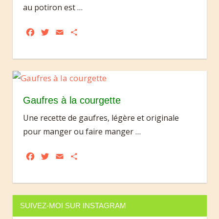
au potiron est
…
Facebook
Twitter
Email
Partager
Gaufres à la courgette
Une recette de gaufres, légère et originale
pour manger ou faire manger
…
Facebook
Twitter
Email
Partager
SUIVEZ-MOI SUR INSTAGRAM