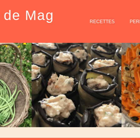
e de Mag
RECETTES
PER