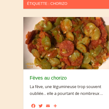
ÉTIQUETTE :
CHORIZO
Fèves au chorizo
La fève, une légumineuse trop souvent
oubliée… elle a pourtant de nombreux
…
Facebook
Twitter
Email
Partager